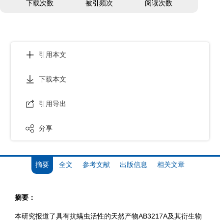
下载次数
被引频次
阅读次数
引用本文
下载本文
引用导出
分享
摘要
全文
参考文献
出版信息
相关文章
摘要：
本研究报道了具有抗螨虫活性的天然产物AB3217A及其衍生物