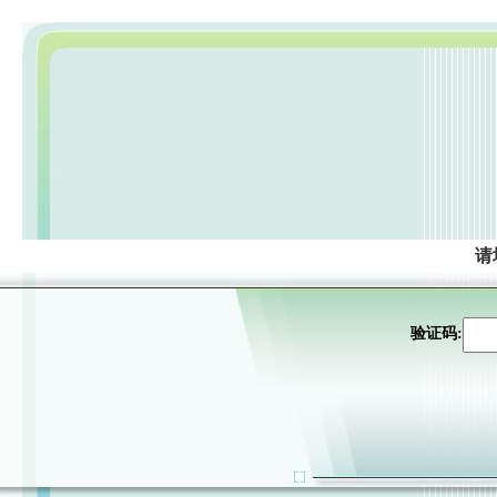
请
验证码: